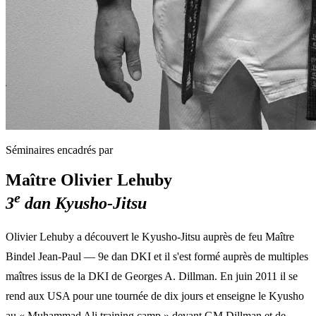
Séminaires encadrés par
Maître Olivier Lehuby
e
3
dan Kyusho-Jitsu
Olivier Lehuby a découvert le Kyusho-Jitsu auprès de feu Maître
Bindel Jean-Paul — 9e dan DKI et il s'est formé auprès de multiples
maîtres issus de la DKI de Georges A. Dillman. En juin 2011 il se
rend aux USA pour une tournée de dix jours et enseigne le Kyusho
au « Muhammad Ali training camp » devant GM Dillman et de