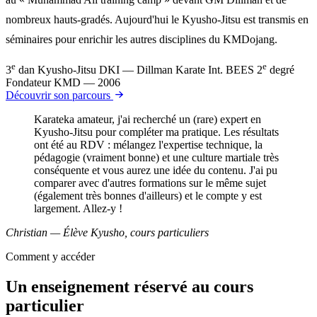
nombreux hauts-gradés. Aujourd'hui le Kyusho-Jitsu est transmis en
séminaires pour enrichir les autres disciplines du KMDojang.
e
e
3
dan Kyusho-Jitsu
DKI — Dillman Karate Int.
BEES 2
degré
Fondateur KMD — 2006
Découvrir son parcours
Karateka amateur, j'ai recherché un (rare) expert en
Kyusho-Jitsu pour compléter ma pratique. Les résultats
ont été au RDV : mélangez l'expertise technique, la
pédagogie (vraiment bonne) et une culture martiale très
conséquente et vous aurez une idée du contenu. J'ai pu
comparer avec d'autres formations sur le même sujet
(également très bonnes d'ailleurs) et le compte y est
largement. Allez-y !
Christian — Élève Kyusho, cours particuliers
Comment y accéder
Un enseignement réservé au cours
particulier