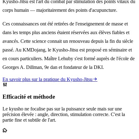
Kyusho-Jitsu est l'art du combat par stimulation des points vitaux du
corps humain — majoritairement des points d'acupuncture.
Ces connaissances ont été retirées de l'enseignement de masse et
dans les temps plus anciens étaient réservées aux élèves fiables et
avancés. Cette science connait un renouveau depuis la fin du siècle
passé. Au KMDojang, le Kyusho-Jitsu est proposé en séminaire et
en cours particuliers. Maître Lehuby s'est formé auprès de l'école de
Georges A. Dillman, 9e dan et fondateur de la DKI.
En savoir plus sur la pratique du Kyusho-Jitsu
Efficacité et méthode
Le kyusho ne focalise pas sur la puissance seule mais sur une
précision élevée : angle, direction, stimulation correcte. C'est la
partie fine et subtile de l'art.